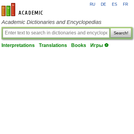
RU
DE
ES
FR
en-academic.com
Academic Dictionaries and Encyclopedias
Search!
Interpretations
Translations
Books
Игры ⚽