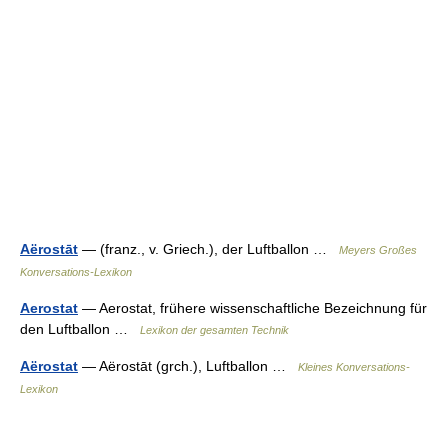
Aërostāt
— (franz., v. Griech.), der Luftballon …
Meyers Großes
Konversations-Lexikon
Aerostat
— Aerostat, frühere wissenschaftliche Bezeichnung für
den Luftballon …
Lexikon der gesamten Technik
Aërostat
— Aërostāt (grch.), Luftballon …
Kleines Konversations-
Lexikon